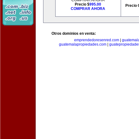
COMPRAR AHORA
Precio $
995.00
Precio 
COMPRAR AHORA
Otros dominios en venta:
emprendedoresenred.com
|
guatemal
guatemalapropiedades.com
|
guatepropiedade