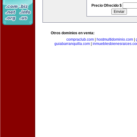
Precio Ofrecido $
Otros dominios en venta:
compraclub.com
|
hostmultidominio.com
|
guiabarranquilla.com
|
inmueblesbienesraices.c