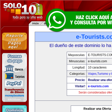
e-Tourists.
El dueño de este dominio lo ha
Mayusculas:
E-TOURISTS.CO
Minusculas:
e-tourists.com
Longitud:
10 caracteres
Categorias:
Viajes,Turismo y
Precio:
Realizar una ofer
Visitar!
e-tourists.com
Serán consideradas ofer
Realizar una Oferta