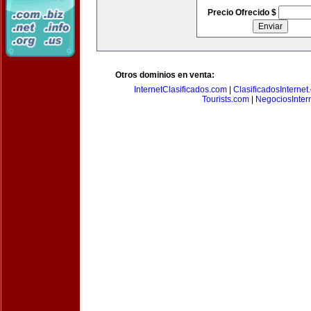
Precio Ofrecido $
Otros dominios en venta:
InternetClasificados.com
|
ClasificadosInternet
Tourists.com
|
NegociosIntern