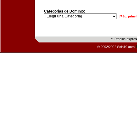
Categorías de Dominio:
[Pág. princi
** Precios expre
© 2002/2022 Solo10.com