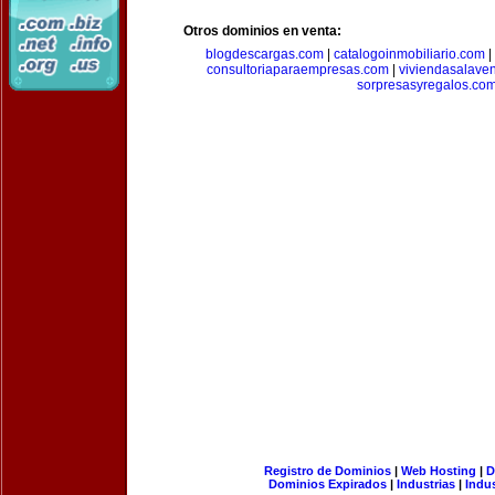
Otros dominios en venta:
blogdescargas.com
|
catalogoinmobiliario.com
|
consultoriaparaempresas.com
|
viviendasalave
sorpresasyregalos.co
Registro de Dominios
|
Web Hosting
|
D
Dominios Expirados
|
Industrias
|
Indu