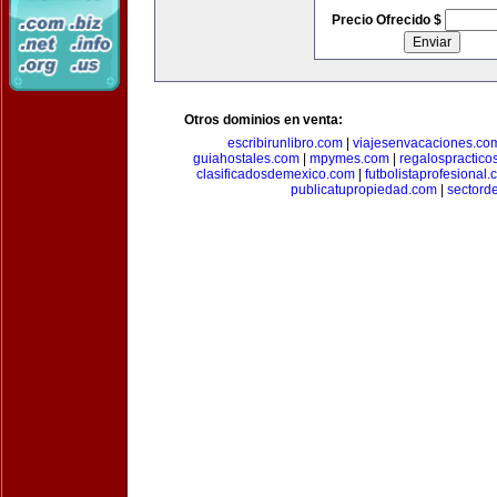
Precio Ofrecido $
Otros dominios en venta:
escribirunlibro.com
|
viajesenvacaciones.co
guiahostales.com
|
mpymes.com
|
regalospractico
clasificadosdemexico.com
|
futbolistaprofesional
publicatupropiedad.com
|
sectord