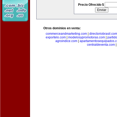
Precio Ofrecido $
Otros dominios en venta:
commerceandmarketing.com
|
directoriobrasil.co
exportelo.com
|
modelosypromotoras.com
|
partid
agroindice.com
|
apartamentosequipados.
centraldeventa.com
|