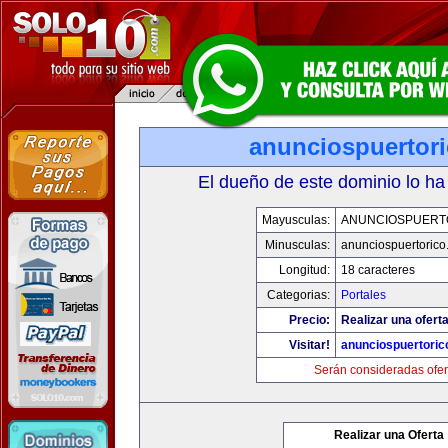
anunciospuertor
El dueño de este dominio lo ha
Mayusculas:
ANUNCIOSPUERT
Minusculas:
anunciospuertoric
Longitud:
18 caracteres
Categorias:
Portales
Precio:
Realizar una oferta
Visitar!
anunciospuertori
Serán consideradas ofer
Realizar una Oferta