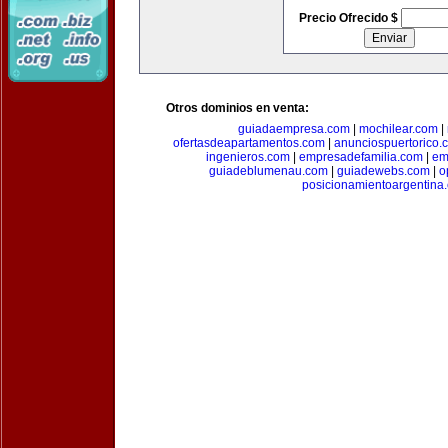
Precio Ofrecido $
Otros dominios en venta:
guiadaempresa.com
|
mochilear.com
|
ofertasdeapartamentos.com
|
anunciospuertorico.
ingenieros.com
|
empresadefamilia.com
|
em
guiadeblumenau.com
|
guiadewebs.com
|
o
posicionamientoargentina