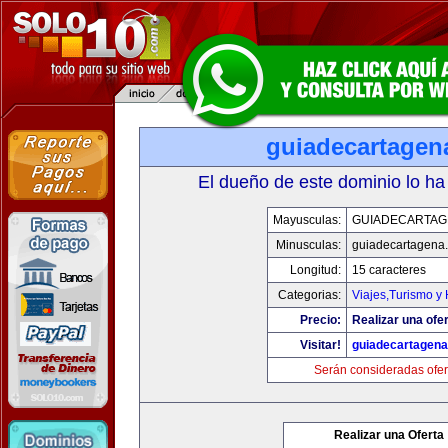
guiadecartagen
El dueño de este dominio lo ha
Mayusculas:
GUIADECARTAG
Minusculas:
guiadecartagena
Longitud:
15 caracteres
Categorias:
Viajes,Turismo y
Precio:
Realizar una ofer
Visitar!
guiadecartagen
Serán consideradas ofer
Realizar una Oferta