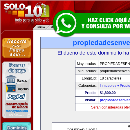
propiedadesenve
El dueño de este dominio lo ha
Mayusculas:
PROPIEDADESEN
Minusculas:
propiedadesenvent
Longitud:
18 caracteres
Categorias:
Inmuebles y Propi
Precio:
$1,800.00
Visitar!
propiedadesenven
Serán consideradas ofer
R