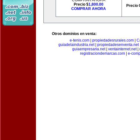
COMPRAR AHORA
Precio $
1,800.00
Precio 
COMPRAR AHORA
Otros dominios en venta:
e-tenis.com
|
propiedadesrurales.com
|
C
guiadelaindustria.net
|
propiedadesenventa.net
guiaempresaria.net
|
ventainternet.net
|
registraciondemarcas.com
|
e-comp