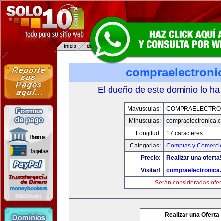
compraelectroni
El dueño de este dominio lo ha
Mayusculas:
COMPRAELECTRO
Minusculas:
compraelectronica.
Longitud:
17 caracteres
Categorias:
Compras y Comercio
Precio:
Realizar una oferta
Visitar!
compraelectronica
Serán consideradas ofer
Realizar una Oferta