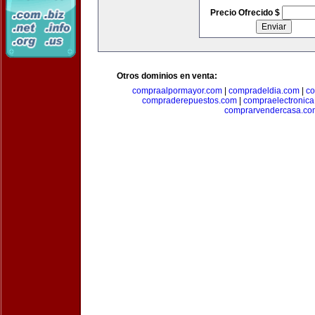
Precio Ofrecido $
Otros dominios en venta:
compraalpormayor.com
|
compradeldia.com
|
co
compraderepuestos.com
|
compraelectronic
comprarvendercasa.co