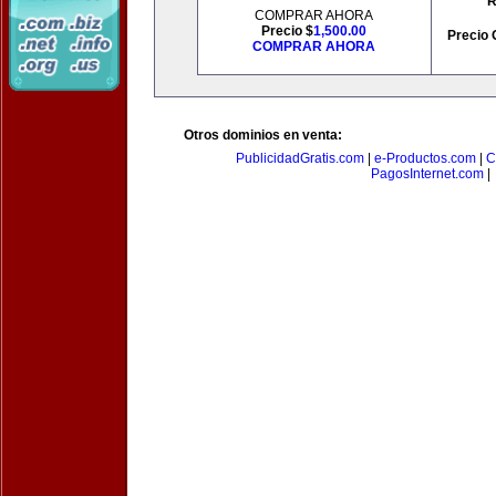
R
COMPRAR AHORA
Precio $
1,500.00
Precio 
COMPRAR AHORA
Otros dominios en venta:
PublicidadGratis.com
|
e-Productos.com
|
C
PagosInternet.com
|